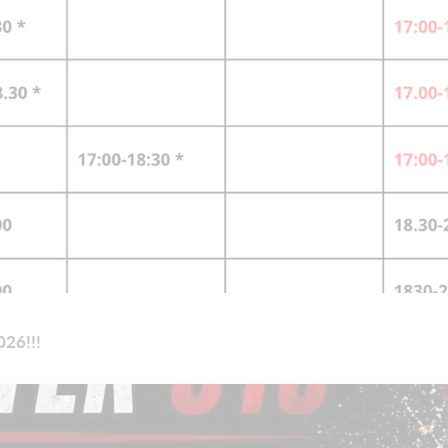
26!!!