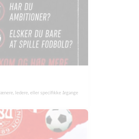
rænere, ledere, eller specifikke årgange