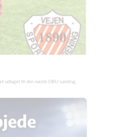
evet udtaget til den næste DBU-samling,