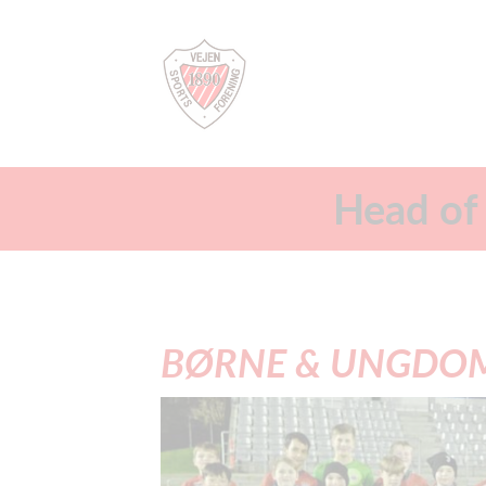
Head of
BØRNE & UNGDOM