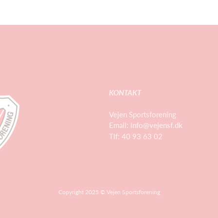
KONTAKT
Vejen Sportsforening
Email:
info@vejensf.dk
Tlf: 40 93 63 02
Copyright 2025 © Vejen Sportsforening