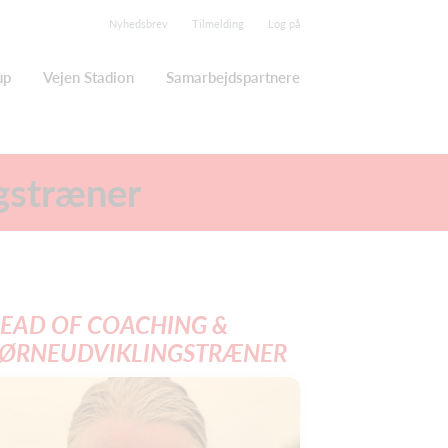
Nyhedsbrev
Tilmelding
Log på
up
Vejen Stadion
Samarbejdspartnere
gstræner
EAD OF COACHING &
ØRNEUDVIKLINGSTRÆNER