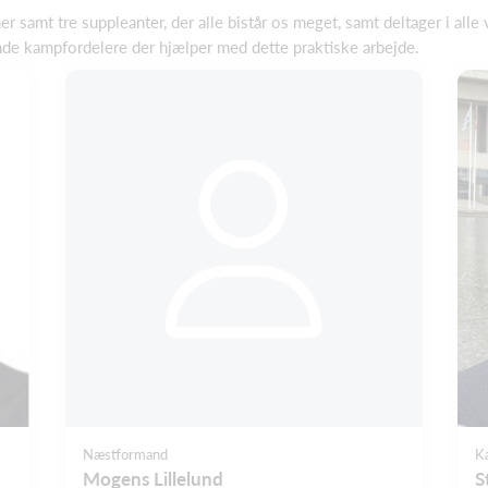
 samt tre suppleanter, der alle bistår os meget, samt deltager i alle
nde kampfordelere der hjælper med dette praktiske arbejde.
Næstformand
K
Mogens Lillelund
S