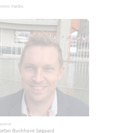
 vores møder.
asserer
tefan Buchhave Søgaard