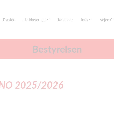
Forside
Holdoversigt
Kalender
Info
Vejen C
Bestyrelsen
NO 2025/2026