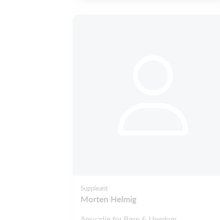
Suppleant
Morten Helmig
Ansvarlig for Børn & Ungdom.