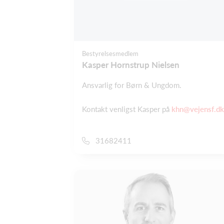
Bestyrelsesmedlem
Kasper Hornstrup Nielsen
Ansvarlig for Børn & Ungdom.
Kontakt venligst Kasper på
khn@vejensf.dk
31682411