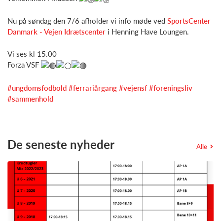
Nu på søndag den 7/6 afholder vi info møde ved
SportsCenter
Danmark - Vejen Idrætscenter
i Henning Have Loungen.
Vi ses kl 15.00
Forza VSF
#ungdomsfodbold
#ferrariårgang
#vejensf
#foreningsliv
#sammenhold
De seneste nyheder
Alle