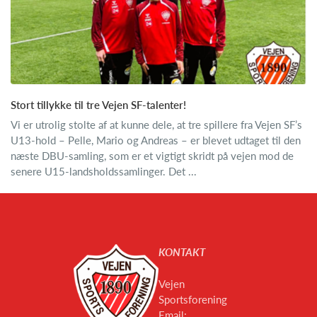
Stort tillykke til tre Vejen SF-talenter!
Vi er utrolig stolte af at kunne dele, at tre spillere fra Vejen SF’s
U13-hold – Pelle, Mario og Andreas – er blevet udtaget til den
næste DBU-samling, som er et vigtigt skridt på vejen mod de
senere U15-landsholdssamlinger. Det ...
KONTAKT
Vejen
Sportsforening
Email: