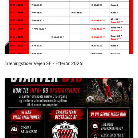
Træningstider Vejen SF - Efterår 2026!