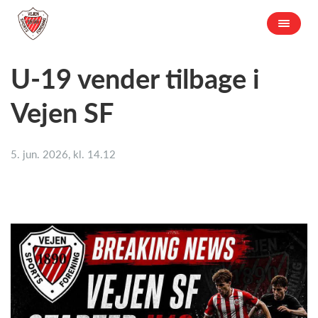
U-19 vender tilbage i
Vejen SF
5. jun. 2026, kl. 14.12