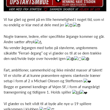
Vi har gået og gemt på en lille hemmelighed i noget tid, som vi
nu endelig er klar med at dele med jer
Nogle trænere, ledere, eller specifikke årgange kommer og går.
Andre sætter aftryk
Nu vender årgangen med turbo på støvlerne, ungdommens
såkaldte “Ferrari-årgang” og vi glæder os til at se dem trække
den rød/hvide trøje over hovedet igen
Fart, ambitioner, sammenhold og ikke mindst masser af talent!
Vi er stolte af at kunne præsentere egnens stærkeste træner
setup i form af 2 x Michael Olesen og Steffensen
Begge er gammel kendinge af Vejen SF, i form af mangeårigt
trænergerning og tidligere 1. Holds spiller
Vi glæder os helt vildt til at byde alle nye u-19 spillere
velkommen i klubben