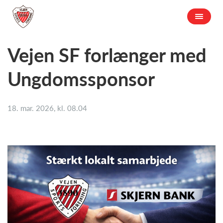
Vejen SF forlænger med
Ungdomssponsor
18. mar. 2026, kl. 08.04