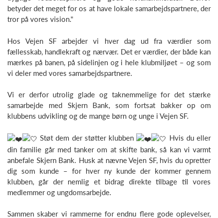
betyder det meget for os at have lokale samarbejdspartnere, der
tror på vores vision."
Hos Vejen SF arbejder vi hver dag ud fra værdier som
fællesskab, handlekraft og nærvær. Det er værdier, der både kan
mærkes på banen, på sidelinjen og i hele klubmiljøet – og som
vi deler med vores samarbejdspartnere.
Vi er derfor utrolig glade og taknemmelige for det stærke
samarbejde med Skjern Bank, som fortsat bakker op om
klubbens udvikling og de mange børn og unge i Vejen SF.
Støt dem der støtter klubben
Hvis du eller
din familie går med tanker om at skifte bank, så kan vi varmt
anbefale Skjern Bank. Husk at nævne Vejen SF, hvis du opretter
dig som kunde – for hver ny kunde der kommer gennem
klubben, går der nemlig et bidrag direkte tilbage til vores
medlemmer og ungdomsarbejde.
Sammen skaber vi rammerne for endnu flere gode oplevelser,