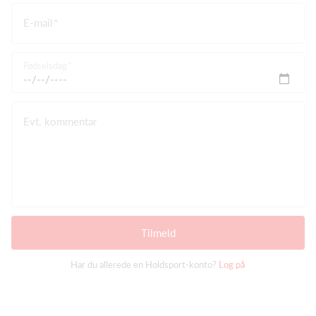
E-mail
Fødselsdag
Evt. kommentar
Tilmeld
Har du allerede en Holdsport-konto?
Log på