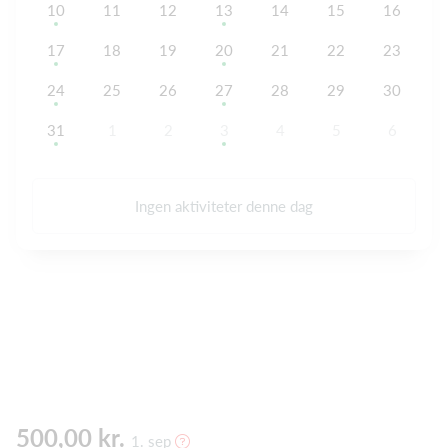
10
11
12
13
14
15
16
17
18
19
20
21
22
23
24
25
26
27
28
29
30
31
1
2
3
4
5
6
Ingen aktiviteter denne dag
500,00 kr.
1. sep