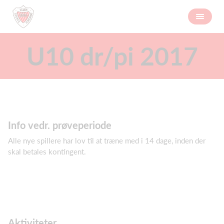
U10 dr/pi 2017
Info vedr. prøveperiode
Alle nye spillere har lov til at træne med i 14 dage, inden der
skal betales kontingent.
Aktiviteter