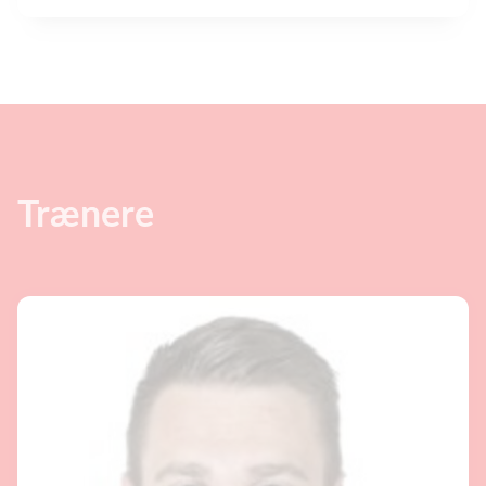
Trænere