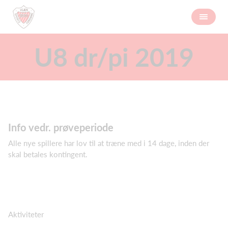
U8 dr/pi 2019
Info vedr. prøveperiode
Alle nye spillere har lov til at træne med i 14 dage, inden der
skal betales kontingent.
Aktiviteter