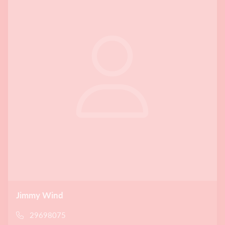
Jimmy Wind
29698075