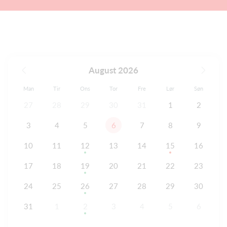
August 2026
Man
Tir
Ons
Tor
Fre
Lør
Søn
27
28
29
30
31
1
2
3
4
5
6
7
8
9
10
11
12
13
14
15
16
17
18
19
20
21
22
23
24
25
26
27
28
29
30
31
1
2
3
4
5
6