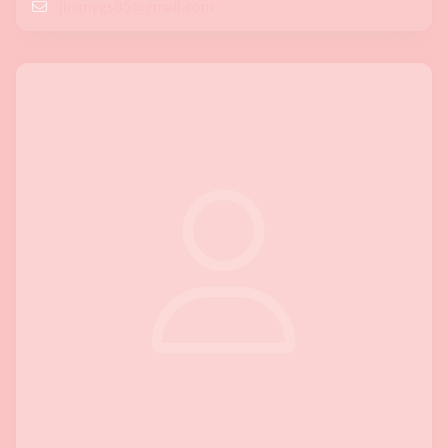
jimmygs85@gmail.com