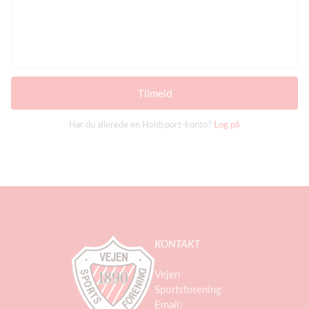
Tilmeld
Har du allerede en Holdsport-konto?
Log på
KONTAKT
Vejen
Sportsforening
Email: