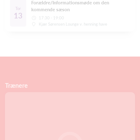
Forældre/Informationsmøde om den
Tor
kommende sæson
13
17:30 - 19:00
Kjær Sørensen Lounge v. henning have
Trænere