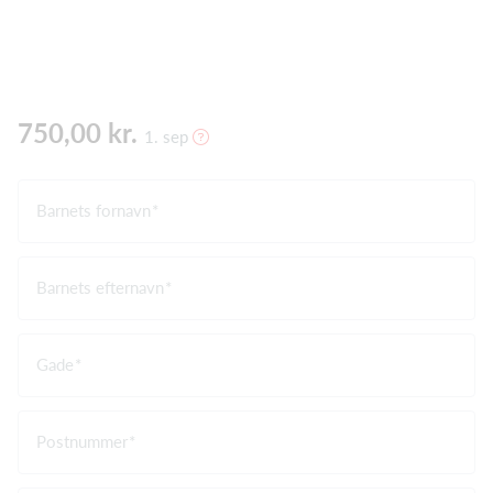
750,00 kr.
1. sep
Barnets fornavn
Barnets efternavn
Gade
Postnummer