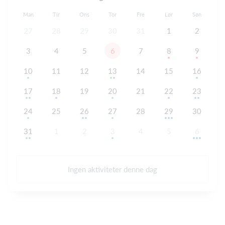
Man
Tir
Ons
Tor
Fre
Lør
Søn
27
28
29
30
31
1
2
3
4
5
6
7
8
9
10
11
12
13
14
15
16
17
18
19
20
21
22
23
24
25
26
27
28
29
30
31
1
2
3
4
5
6
Ingen aktiviteter denne dag