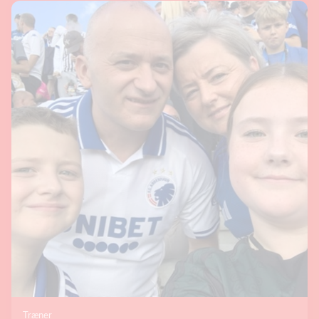
Træner