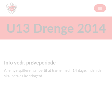
U13 Drenge 2014
Info vedr. prøveperiode
Alle nye spillere har lov til at træne med i 14 dage, inden der
skal betales kontingent.