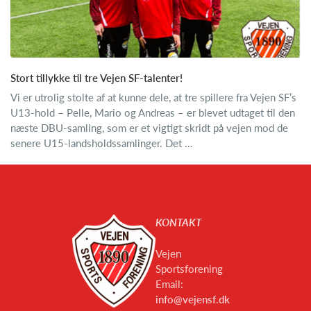
Stort tillykke til tre Vejen SF-talenter!
Vi er utrolig stolte af at kunne dele, at tre spillere fra Vejen SF’s
U13-hold – Pelle, Mario og Andreas – er blevet udtaget til den
næste DBU-samling, som er et vigtigt skridt på vejen mod de
senere U15-landsholdssamlinger. Det ...
KONTAKT
Vejen
Sportsforening
Email:
info@vejensf.dk