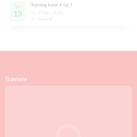
Træning bane 6 og 7
Tor
13
17:00 - 18:30
Vejen SF
Trænere