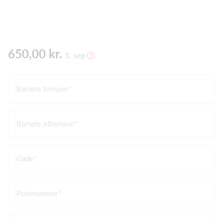
650,00 kr.
1. sep
Barnets fornavn
Barnets efternavn
Gade
Postnummer