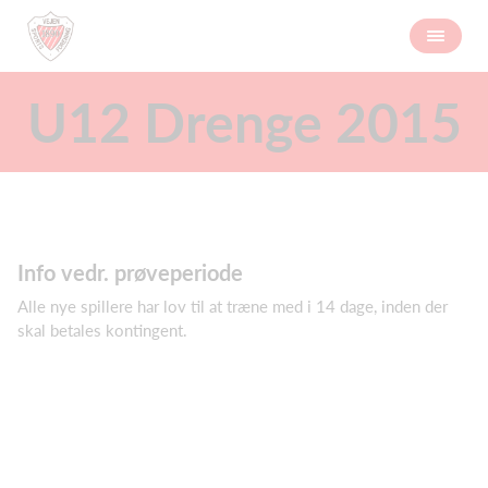
U12 Drenge 2015
Info vedr. prøveperiode
Alle nye spillere har lov til at træne med i 14 dage, inden der
skal betales kontingent.