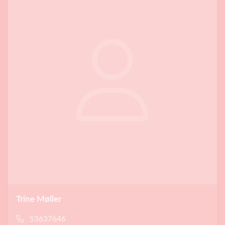
Trine Møller
53637646