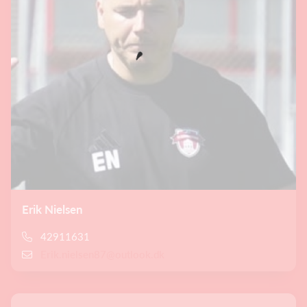
Erik Nielsen
42911631
Erik.nielsen87@outlook.dk