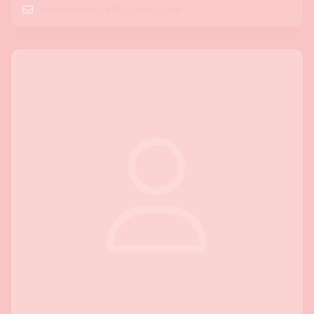
trinemoeller1988@gmail.com